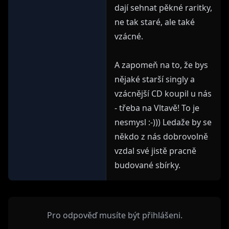
dají sehnat pěkné raritky,
ne tak staré, ale také
vzácné.
A zapomeň na to, že bys
nějaké starší singly a
vzácnější CD koupil u nás
- třeba na Vltavě! To je
nesmysl :-))) Ledaže by se
někdo z nás dobrovolně
vzdal své jistě pracně
budované sbírky.
Pro odpověď musíte být přihlášeni.