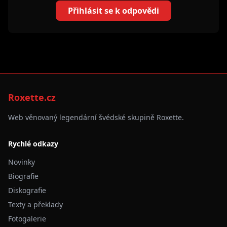
Přihlásit se k odpovědi
Roxette.cz
Web věnovaný legendární švédské skupině Roxette.
Rychlé odkazy
Novinky
Biografie
Diskografie
Texty a překlady
Fotogalerie