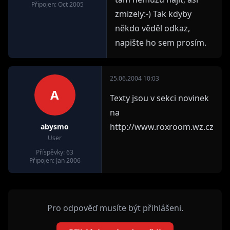
Připojen: Oct 2005
zmizely:-) Tak kdyby
někdo věděl odkaz,
napište ho sem prosím.
25.06.2004 10:03
A
Texty jsou v sekci novinek
na
http://www.roxroom.wz.cz
abysmo
User
Příspěvky: 63
Připojen: Jan 2006
Pro odpověď musíte být přihlášeni.