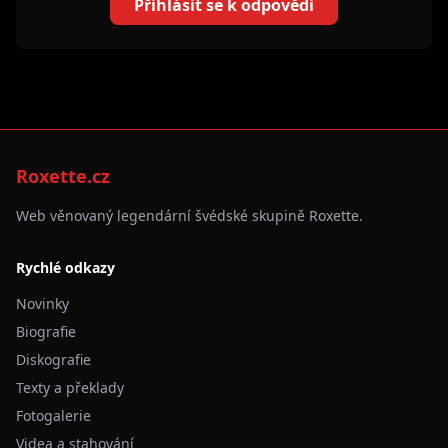
Přihlásit se k odpovědi
Roxette.cz
Web věnovaný legendární švédské skupině Roxette.
Rychlé odkazy
Novinky
Biografie
Diskografie
Texty a překlady
Fotogalerie
Videa a stahování