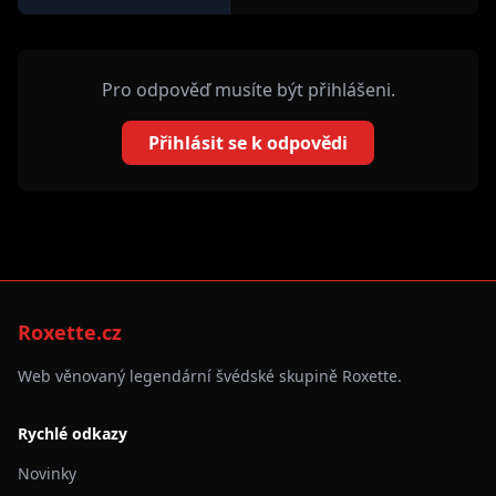
Pro odpověď musíte být přihlášeni.
Přihlásit se k odpovědi
Roxette.cz
Web věnovaný legendární švédské skupině Roxette.
Rychlé odkazy
Novinky