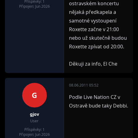
Příspěvky: 1
ostravském koncertu
Připojen: Jun 2026
nějaká předkapela a
samotné vystoupení
Roxette začne v 21:00
nebo už skutečně budou
Roxette zpívat od 20:00.
Děkuji za info, El Che
08.06.2011 05:52
G
Podle Live Nation CZ v
Ostravě bude taky Debbi.
gjov
User
Příspěvky: 1
Připojen: Jun 2026