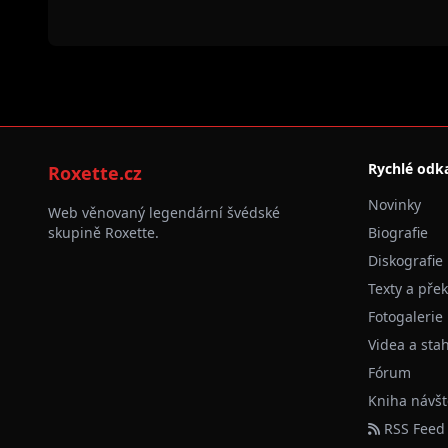
Rychlé odk
Roxette.cz
Novinky
Web věnovaný legendární švédské
skupině Roxette.
Biografie
Diskografie
Texty a pře
Fotogalerie
Videa a sta
Fórum
Kniha návšt
RSS Feed