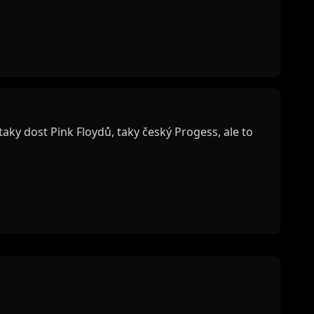
ky dost Pink Floydů, taky český Progess, ale to