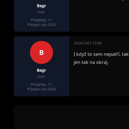
Bagr
User
Příspěvky: 17
Připojen: Jun 2026
24.04.2007 13:48
B
I když to sem nepatří, t
jen tak na okraj.
Bagr
User
Příspěvky: 17
Připojen: Jun 2026