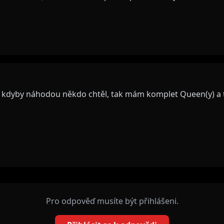
ak kdyby náhodou někdo chtěl, tak mám komplet Queen(y) a ta
Pro odpověď musíte být přihlášeni.