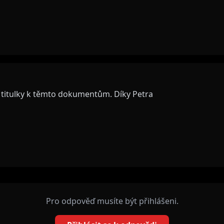
y titulky k těmto dokumentům. Díky Petra
Pro odpověď musíte být přihlášeni.