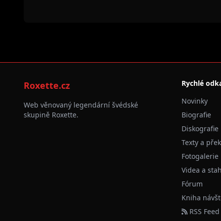
Rychlé odk
Roxette.cz
Novinky
Web věnovaný legendární švédské
skupině Roxette.
Biografie
Diskografie
Texty a pře
Fotogalerie
Videa a sta
Fórum
Kniha návšt
RSS Feed