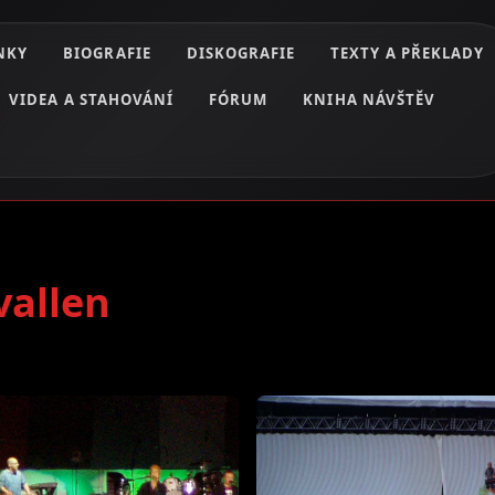
NKY
BIOGRAFIE
DISKOGRAFIE
TEXTY A PŘEKLADY
VIDEA A STAHOVÁNÍ
FÓRUM
KNIHA NÁVŠTĚV
vallen