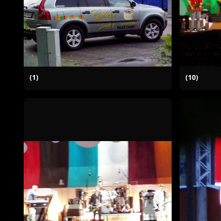
(1)
(10)