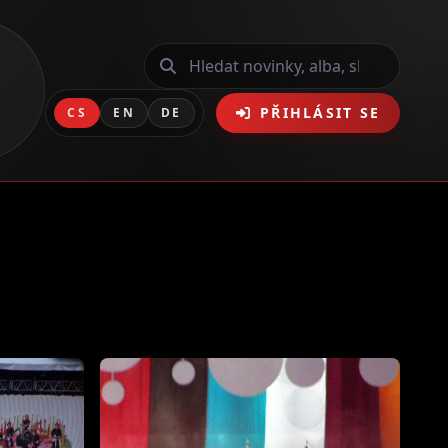
PŘIHLÁSIT SE
CS
EN
DE