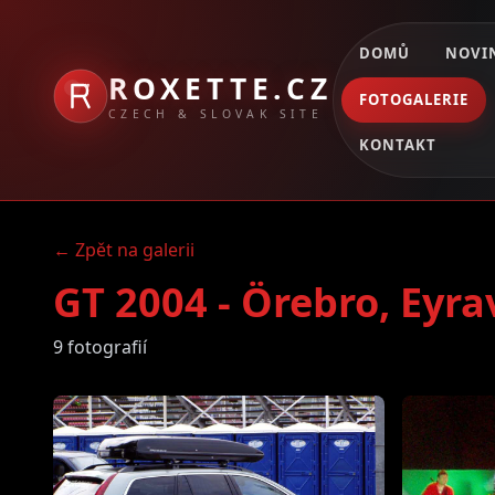
DOMŮ
NOVI
ROXETTE.CZ
FOTOGALERIE
CZECH & SLOVAK SITE
KONTAKT
← Zpět na galerii
GT 2004 - Örebro, Eyra
9 fotografií