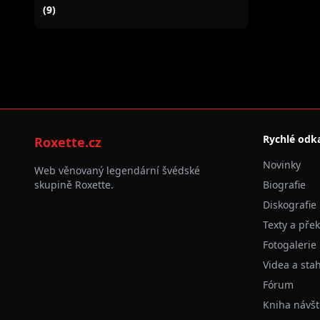
(9)
Rychlé odk
Roxette.cz
Novinky
Web věnovaný legendární švédské
skupině Roxette.
Biografie
Diskografie
Texty a pře
Fotogalerie
Videa a sta
Fórum
Kniha návšt