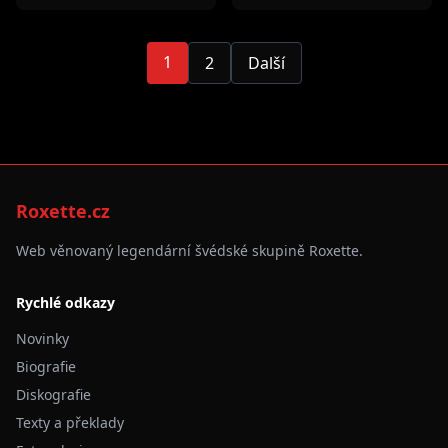
1
2
Další
Roxette.cz
Web věnovaný legendární švédské skupině Roxette.
Rychlé odkazy
Novinky
Biografie
Diskografie
Texty a překlady