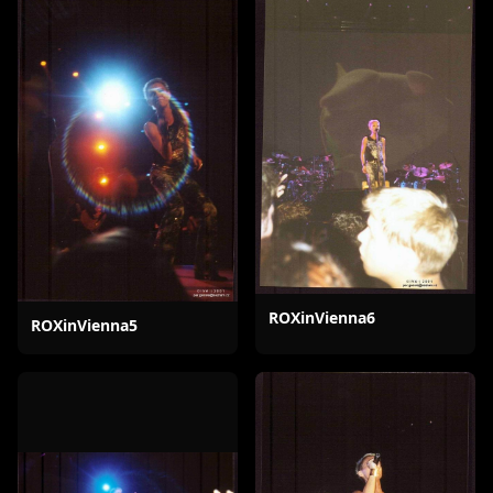
ROXinVienna6
ROXinVienna5