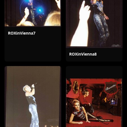
ROXinVienna7
ROXinVienna8