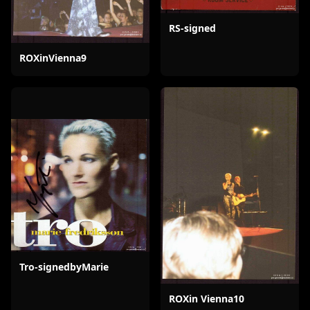
RS-signed
ROXinVienna9
Tro-signedbyMarie
ROXin Vienna10