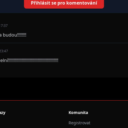
Přihlásit se pro komentování
17:37
 budou!!!!!!!!
23:47
!!!!!!!!!!!!!!!!!!!!!!!!!!!!!!!!!!!!!!!
azy
Komunita
Registrovat