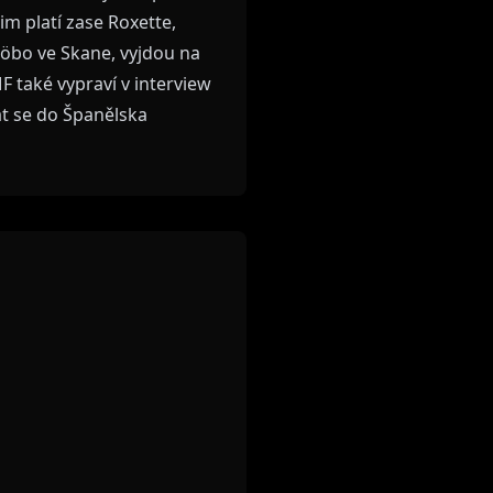
m platí zase Roxette,
jöbo ve Skane, vyjdou na
F také vypraví v interview
at se do Španělska