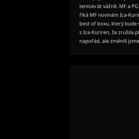
tentokrát vážně. MF a PG 
říká MF novinám Ica-Kurir
best of boxu, který bude 
s Ica-Kuriren, že zrušila
napořád, ale změnili jsm