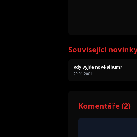
Související novink
Kdy vyjde nové album?
29.01.2001
Komentáře (2)