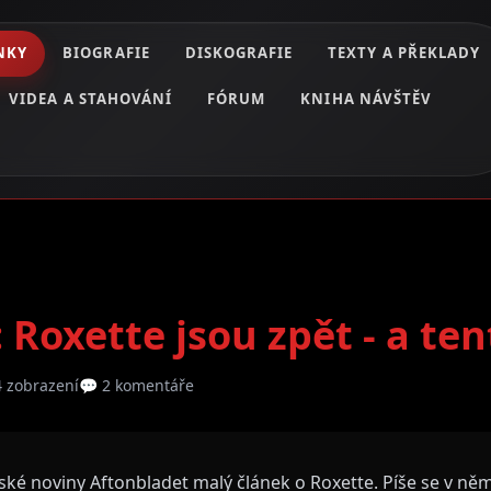
NKY
BIOGRAFIE
DISKOGRAFIE
TEXTY A PŘEKLADY
VIDEA A STAHOVÁNÍ
FÓRUM
KNIHA NÁVŠTĚV
 Roxette jsou zpět - a te
4 zobrazení
💬 2 komentáře
ské noviny Aftonbladet malý článek o Roxette. Píše se v něm,