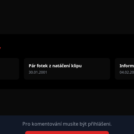
y
Pár fotek z natáčení klipu
Inform
30.01.2001
04.02.2
Pro komentování musíte být přihlášeni.