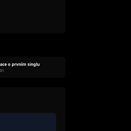
ace o prvním singlu
001