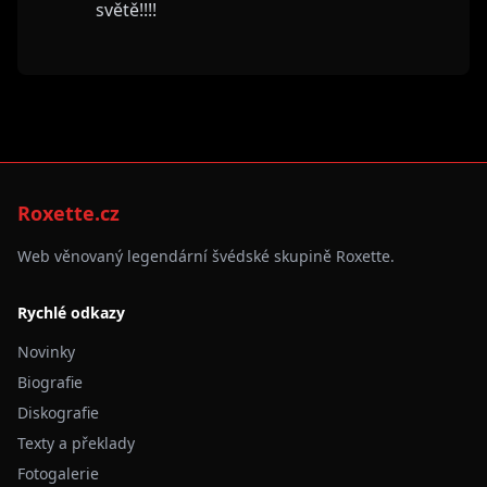
světě!!!!
Roxette.cz
Web věnovaný legendární švédské skupině Roxette.
Rychlé odkazy
Novinky
Biografie
Diskografie
Texty a překlady
Fotogalerie