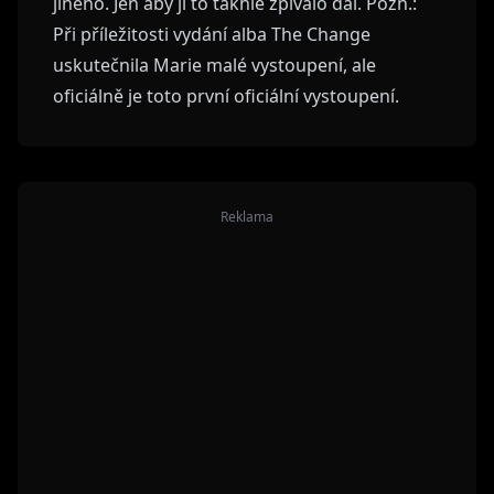
jiného. Jen aby jí to takhle zpívalo dál. Pozn.:
Při příležitosti vydání alba The Change
uskutečnila Marie malé vystoupení, ale
oficiálně je toto první oficiální vystoupení.
Reklama