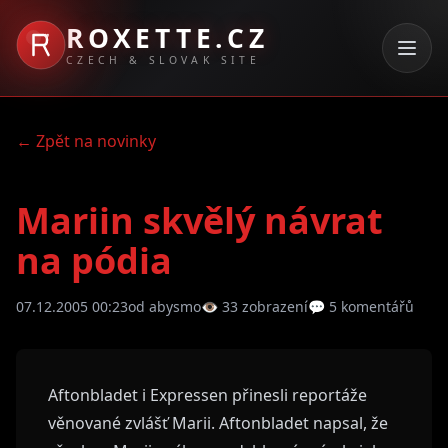
ROXETTE.CZ
CZECH & SLOVAK SITE
← Zpět na novinky
Mariin skvělý návrat
na pódia
07.12.2005 00:23
od abysmo
👁 33 zobrazení
💬 5 komentářů
Aftonbladet i Expressen přinesli reportáže
věnované zvlášť Marii. Aftonbladet napsal, že