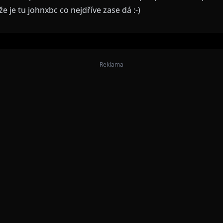
e je tu johnxbc co nejdříve zase dá :-)
Reklama