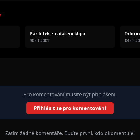
y
Pár fotek z natáčení klipu
Inform
30.01.2001
04.02.2
Pro komentování musíte být přihlášeni.
Přihlásit se pro komentování
Zatím žádné komentáře. Buďte první, kdo okomentuje!