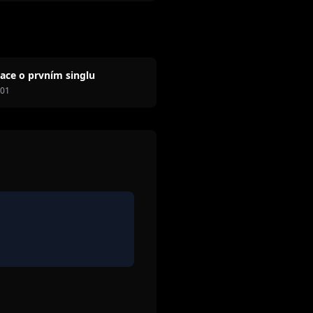
ace o prvním singlu
001