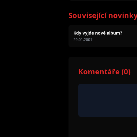
Související novink
Kdy vyjde nové album?
29.01.2001
Komentáře (0)