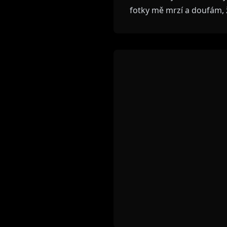
fotky mě mrzí a doufám, ž