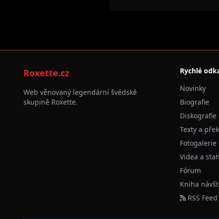
Rychlé odk
Roxette.cz
Novinky
Web věnovaný legendární švédské
skupině Roxette.
Biografie
Diskografie
Texty a pře
Fotogalerie
Videa a sta
Fórum
Kniha návšt
RSS Feed