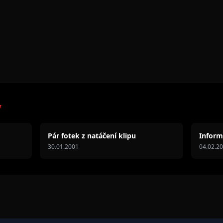
y
Pár fotek z natáčení klipu
Inform
30.01.2001
04.02.2