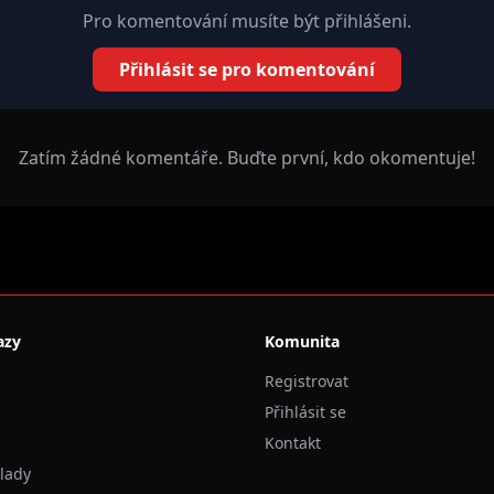
Pro komentování musíte být přihlášeni.
Přihlásit se pro komentování
Zatím žádné komentáře. Buďte první, kdo okomentuje!
azy
Komunita
Registrovat
Přihlásit se
Kontakt
klady