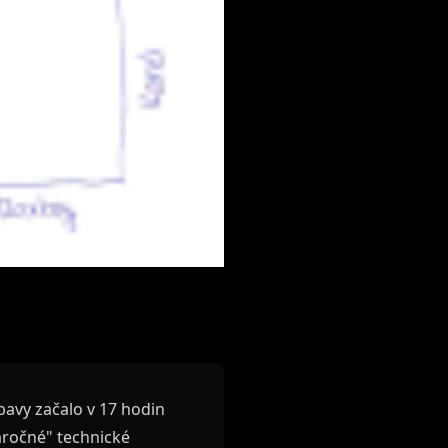
bavy začalo v 17 hodin
ročné" technické