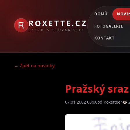
DOMŮ
NOVI
ROXETTE.CZ
FOTOGALERIE
CZECH & SLOVAK SITE
KONTAKT
← Zpět na novinky
Pražský sraz 
07.01.2002 00:00
od Roxetteer
👁 