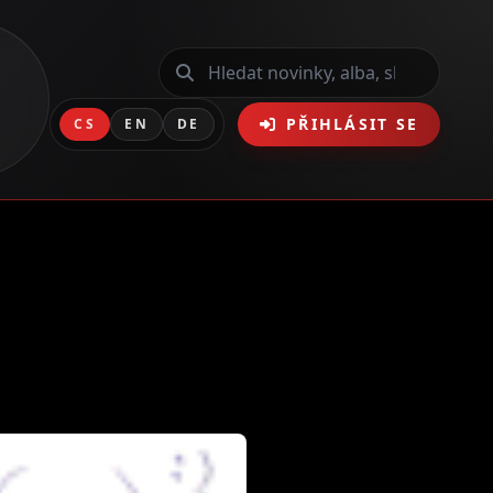
PŘIHLÁSIT SE
CS
EN
DE