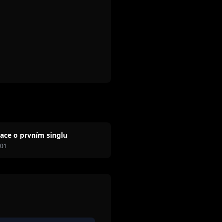
ace o prvním singlu
001