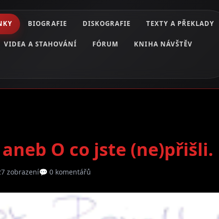
NKY
BIOGRAFIE
DISKOGRAFIE
TEXTY A PŘEKLADY
VIDEA A STAHOVÁNÍ
FÓRUM
KNIHA NÁVŠTĚV
aneb O co jste (ne)přišli.
27 zobrazení
💬 0 komentářů