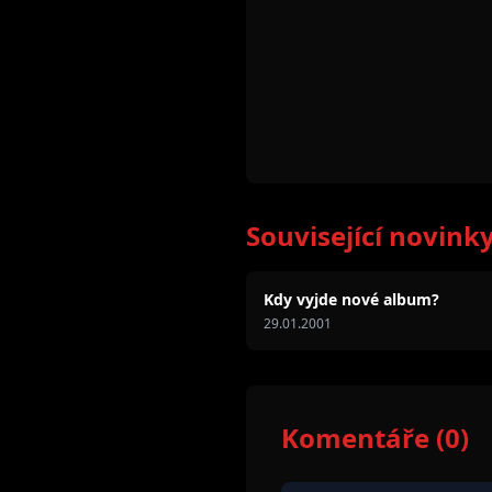
Související novink
Kdy vyjde nové album?
29.01.2001
Komentáře (0)