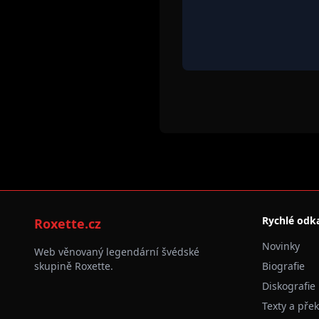
Rychlé odk
Roxette.cz
Novinky
Web věnovaný legendární švédské
skupině Roxette.
Biografie
Diskografie
Texty a pře