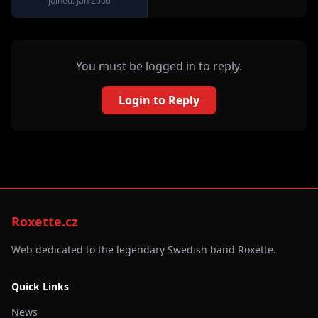
Joined: Jan 2006
You must be logged in to reply.
Login to Reply
Roxette.cz
Web dedicated to the legendary Swedish band Roxette.
Quick Links
News