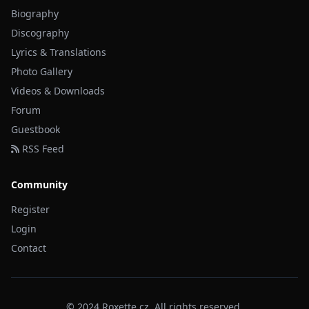
Biography
Discography
Lyrics & Translations
Photo Gallery
Videos & Downloads
Forum
Guestbook
RSS Feed
Community
Register
Login
Contact
© 2024 Roxette.cz. All rights reserved.