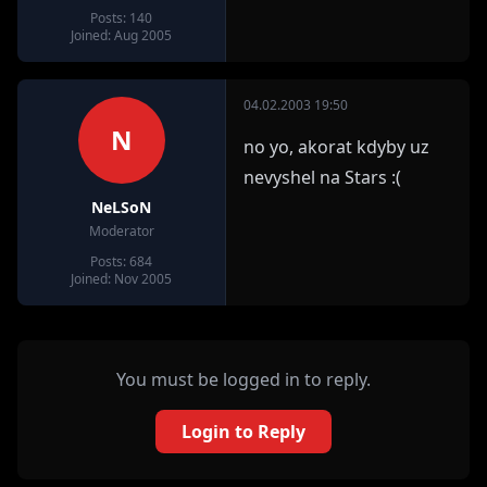
Posts: 140
Joined: Aug 2005
04.02.2003 19:50
N
no yo, akorat kdyby uz
nevyshel na Stars :(
NeLSoN
Moderator
Posts: 684
Joined: Nov 2005
You must be logged in to reply.
Login to Reply