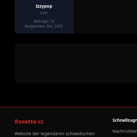
Izzypop
User
Beiträge: 18
Beigetreten: Dec 2005
Schnellzugr
Roxette.cz
Nachrichte
Website der legendären schwedischen