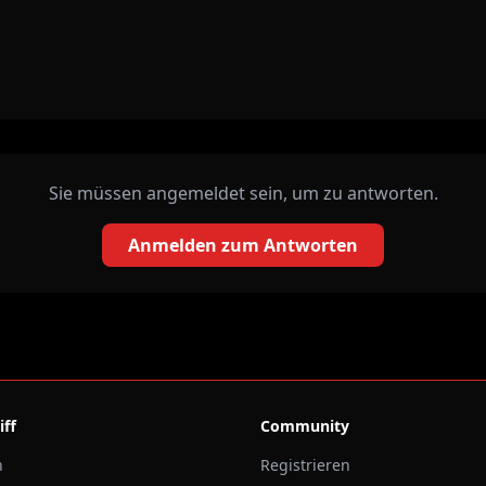
Sie müssen angemeldet sein, um zu antworten.
Anmelden zum Antworten
iff
Community
n
Registrieren