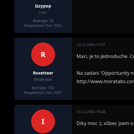
Izzypop
User
Beiträge: 18
Beigetreten: Dec 2005
13.12.2004 11:07
R
Mari, je to jednoduche. C
Na zadani 'Opportunity n
Roxetteer
Moderator
http://www.moretabs.com
Beiträge: 743
Beigetreten: Dec 2005
13.12.2004 18:48
I
Díky moc :), vůbec jsem o