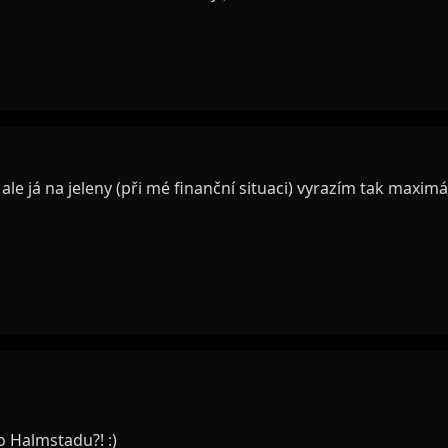
ale já na jeleny (při mé finanční situaci) vyrazím tak maximá
o Halmstadu?! :)