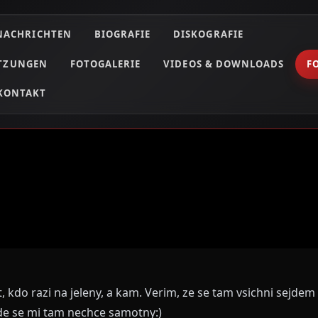
NACHRICHTEN
BIOGRAFIE
DISKOGRAFIE
ETZUNGEN
FOTOGALERIE
VIDEOS & DOWNLOADS
F
KONTAKT
at, kdo razi na jeleny, a kam. Verim, ze se tam vsichni sejd
e se mi tam nechce samotny:)