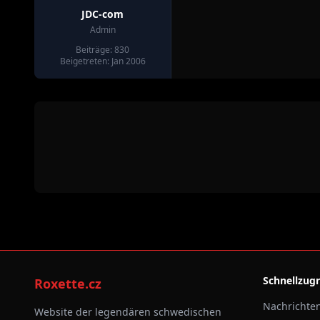
JDC-com
Admin
Beiträge: 830
Beigetreten: Jan 2006
Schnellzugr
Roxette.cz
Nachrichte
Website der legendären schwedischen