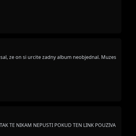
epsal, ze on si urcite zadny album neobjednal. Muzes
 TAK TE NIKAM NEPUSTI POKUD TEN LINK POUZIVA