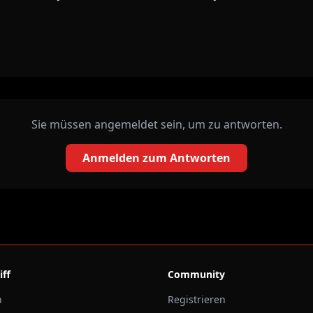
Sie müssen angemeldet sein, um zu antworten.
Anmelden zum Antworten
iff
Community
n
Registrieren