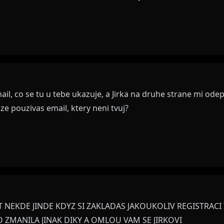
mail, co se tu u tebe ukazuje, a Jirka na druhe strane mi od
, ze pouzivas email, ktery neni tvuj?
 NEKDE JINDE KDYZ SI ZAKLADAS JAKOUKOLIV REGISTRACI
 ZMANILA JINAK DIKY A OMLOU VAM SE JIRKOVI