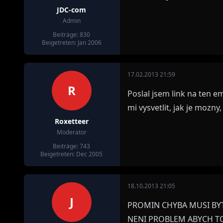
JDC-com
Admin
Beiträge: 830
Beigetreten: Jan 2006
17.02.2013 21:59
R
Poslal jsem link na ten e
mi vysvetlit, jak je mozny
Roxetteer
Moderator
Beiträge: 743
Beigetreten: Dec 2005
18.10.2013 21:05
J
PROMIN CHYBA MUSI BYT
NENI PROBLEM ABYCH TO