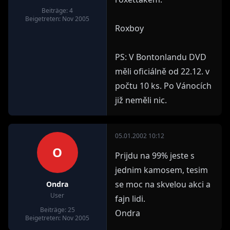
Beiträge: 4
Beigetreten: Nov 2005
Roxboy
PS: V Bontonlandu DVD
měli oficiálně od 22.12. v
počtu 10 ks. Po Vánocích
již neměli nic.
05.01.2002 10:12
O
Prijdu na 99% jeste s
jednim kamosem, tesim
se moc na skvelou akci a
Ondra
User
fajn lidi.
Beiträge: 25
Ondra
Beigetreten: Nov 2005