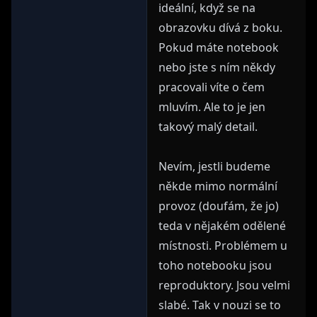
ideální, když se na
obrazovku dívá z boku.
Pokud máte notebook
nebo jste s ním někdy
pracovali víte o čem
mluvím. Ale to je jen
takový malý detail.
Nevím, jestli budeme
někde mimo normální
provoz (doufám, že jo)
teda v nějakém odělené
místnosti. Problémem u
toho notebooku jsou
reproduktory. Jsou velmi
slabé. Tak v nouzi se to