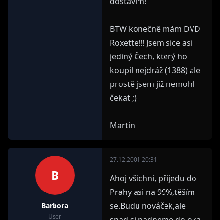
dostavím!
BTW konečně mám DVD
Roxette!!! Jsem sice asi
jediný Čech, který ho
koupil nejdráž (1388) ale
prostě jsem již nemohl
čekat ;)
Martin
27.12.2001 20:31
B
Ahoj všichni, přijedu do
Prahy asi na 99%,těším
se.Budu nováček,ale
Barbora
User
snad si padneme do oka.