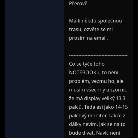
Přerově.
Má-li někdo společnou
trasu, ozvěte se mi
prosím na email.
--------------------------------------
Co se týče toho
NOTEBOOKu, to není
problém, vezmu ho, ale
musím všechny upzornit,
že má display veliký 13,3
palců. Teda asi jako 14-15
palcový monitor. Takže z
dálky nevím, jak se na to
bude dívat. Navíc není