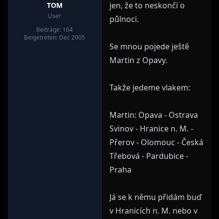
jen, že to neskončí o
TOM
User
půlnoci.
Beiträge: 164
Beigetreten: Dec 2005
Se mnou pojede ještě
Martin z Opavy.
Takže jedeme vlakem:
Martin: Opava - Ostrava
Svinov - Hranice n. M. -
Přerov - Olomouc - Česká
Třebová - Pardubice -
Praha
Já se k němu přidám buď
v Hranicích n. M. nebo v