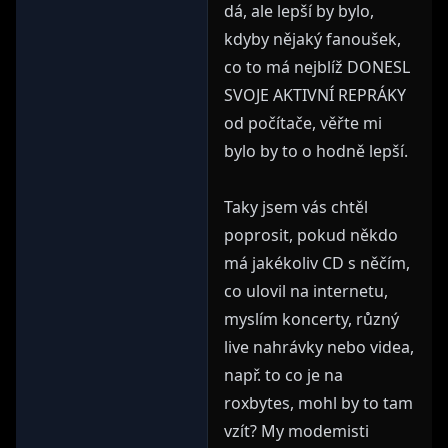
dá, ale lepší by bylo,
kdyby nějaký fanoušek,
co to má nejblíž DONESL
SVOJE AKTIVNÍ REPRÁKY
od počítače, věřte mi
bylo by to o hodně lepší.
Taky jsem vás chtěl
poprosit, pokud někdo
má jakékoliv CD s něčím,
co ulovil na internetu,
myslím koncerty, různý
live nahrávky nebo videa,
např. to co je na
roxbytes, mohl by to tam
vzít? My modemisti