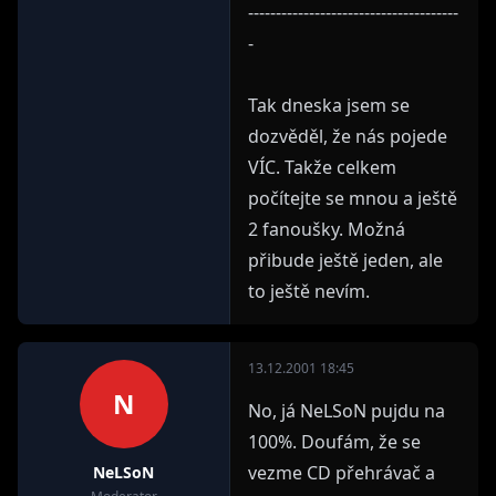
--------------------------------------
-
Tak dneska jsem se
dozvěděl, že nás pojede
VÍC. Takže celkem
počítejte se mnou a ještě
2 fanoušky. Možná
přibude ještě jeden, ale
to ještě nevím.
13.12.2001 18:45
N
No, já NeLSoN pujdu na
100%. Doufám, že se
vezme CD přehrávač a
NeLSoN