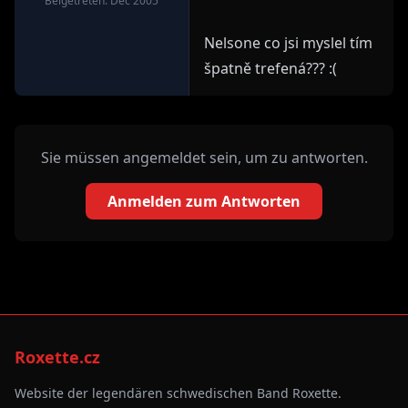
Beigetreten: Dec 2005
Nelsone co jsi myslel tím
špatně trefená??? :(
Sie müssen angemeldet sein, um zu antworten.
Anmelden zum Antworten
Roxette.cz
Website der legendären schwedischen Band Roxette.