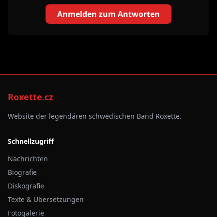
Anmelden zum Antworten
Roxette.cz
Website der legendären schwedischen Band Roxette.
Schnellzugriff
Nachrichten
Biografie
Diskografie
Texte & Übersetzungen
Fotogalerie