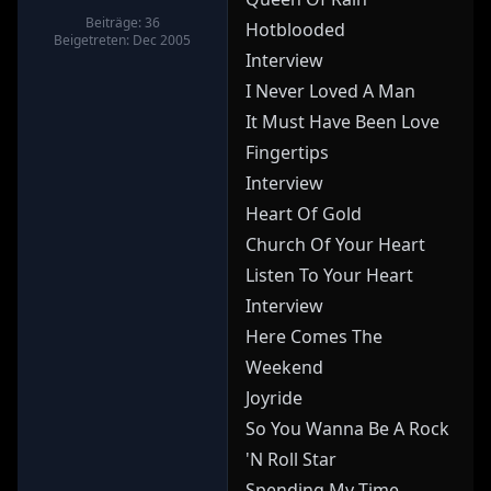
Beiträge: 36
Hotblooded
Beigetreten: Dec 2005
Interview
I Never Loved A Man
It Must Have Been Love
Fingertips
Interview
Heart Of Gold
Church Of Your Heart
Listen To Your Heart
Interview
Here Comes The
Weekend
Joyride
So You Wanna Be A Rock
'N Roll Star
Spending My Time