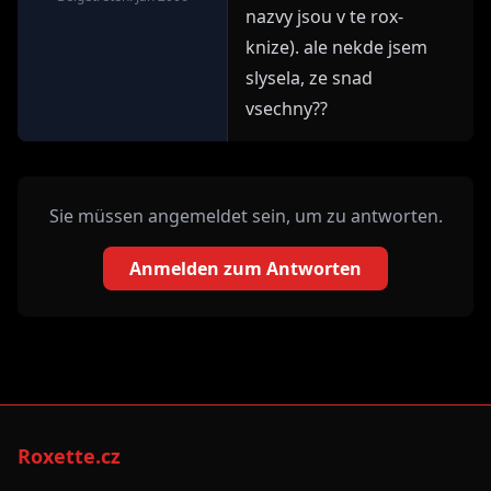
nazvy jsou v te rox-
knize). ale nekde jsem
slysela, ze snad
vsechny??
Sie müssen angemeldet sein, um zu antworten.
Anmelden zum Antworten
Roxette.cz