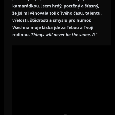
kamarádkou. Jsem hrdý, poctěný a šťasný,
že jsi mi věnovala tolik Tvého času, talentu,
vřelosti, štědrosti a smyslu pro humor.
Všechna moje láska jde za Tebou a Tvojí
rodinou.
Things will never be the same. P."