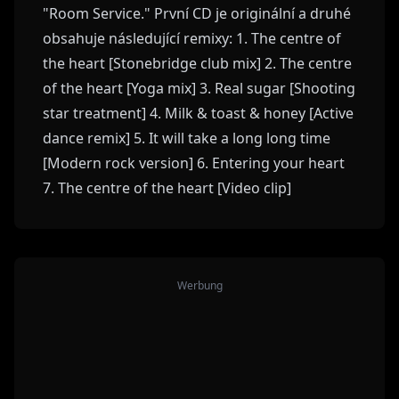
"Room Service." První CD je originální a druhé
obsahuje následující remixy: 1. The centre of
the heart [Stonebridge club mix] 2. The centre
of the heart [Yoga mix] 3. Real sugar [Shooting
star treatment] 4. Milk & toast & honey [Active
dance remix] 5. It will take a long long time
[Modern rock version] 6. Entering your heart
7. The centre of the heart [Video clip]
Werbung