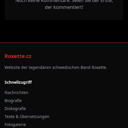
Noch keine Kommentare. Seien Sie der Erste,
der kommentiert!
Roxette.cz
Website der legendären schwedischen Band Roxette.
Schnellzugriff
Nachrichten
Biografie
Diskografie
Texte & Übersetzungen
Fotogalerie