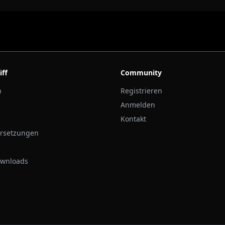
iff
Community
n
Registrieren
Anmelden
Kontakt
ersetzungen
ownloads