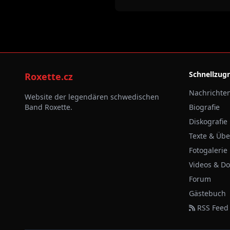
Schnellzugr
Roxette.cz
Nachrichte
Website der legendären schwedischen
Band Roxette.
Biografie
Diskografie
Texte & Üb
Fotogalerie
Videos & D
Forum
Gästebuch
RSS Feed