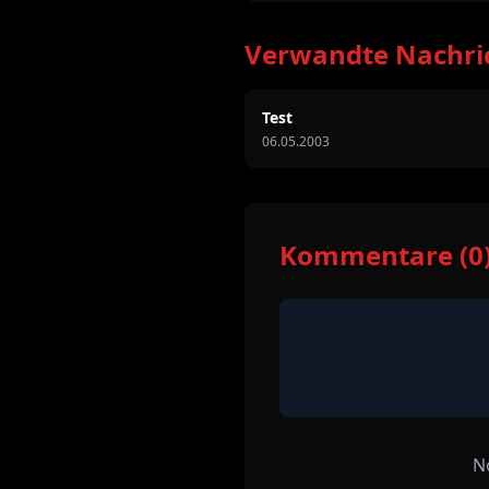
Verwandte Nachri
Test
06.05.2003
Kommentare (0
N