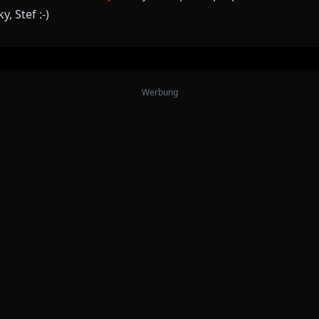
, Stef :-)
Werbung