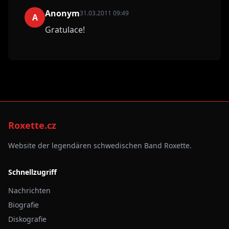
Anonym
31.03.2011 09:49
A
Gratulace!
Roxette.cz
Website der legendären schwedischen Band Roxette.
Schnellzugriff
Nachrichten
Biografie
Diskografie