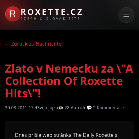
ROXETTE.CZ
CZECH & SLOVAK SITE
← Zurück zu Nachrichten
Zlato v Nemecku za \"A
Collection Of Roxette
Hits\"!
30.03.2011 17:43
von jojko
👁 28 Aufrufe
💬 2 Kommentare
Dnes prišla web stránka The Daily Roxette s