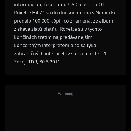
informáciou, že albumu \"A Collection Of
Roxette Hits\" sa do dnešného dňa v Nemecku
predalo 100 000 kópií, čo znamená, že album
získava zlatú platňu. Roxette sú v týchto
končinách tretím najpredávanejším
koncertným interpretom a čo sa týka
zahraničných interpretov sú na mieste č.1.
Zdroj: TDR, 30.3.2011.
Werbung