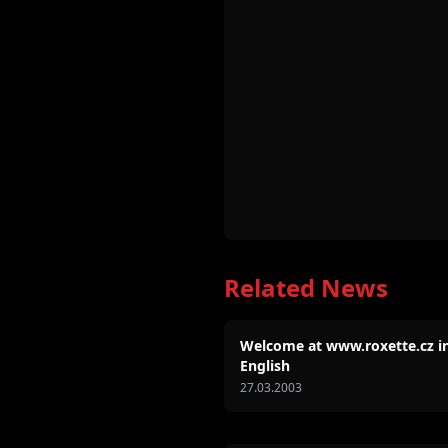
Related News
Welcome at www.roxette.cz i
English
27.03.2003