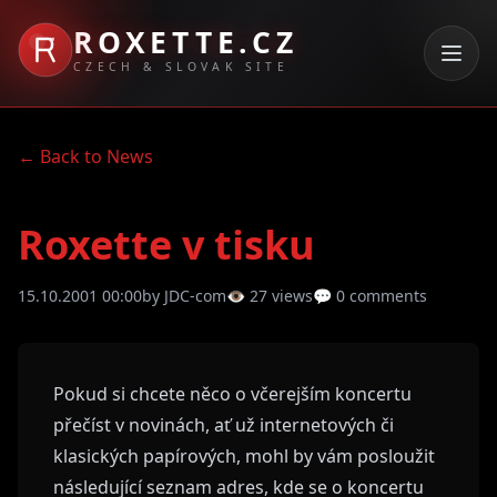
ROXETTE.CZ
CZECH & SLOVAK SITE
← Back to News
Roxette v tisku
15.10.2001 00:00
by JDC-com
👁 27 views
💬 0 comments
Pokud si chcete něco o včerejším koncertu
přečíst v novinách, ať už internetových či
klasických papírových, mohl by vám posloužit
následující seznam adres, kde se o koncertu