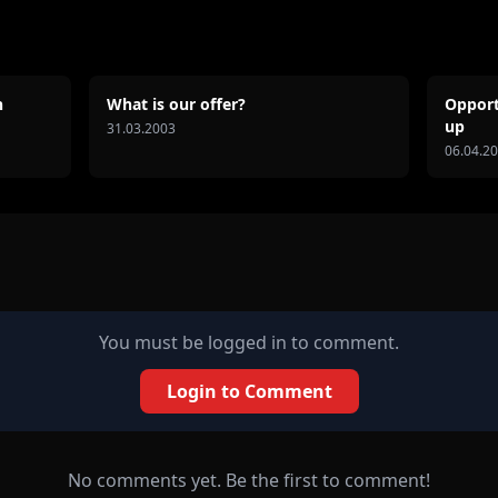
n
What is our offer?
Opport
up
31.03.2003
06.04.2
You must be logged in to comment.
Login to Comment
No comments yet. Be the first to comment!