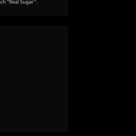
ěch "Real Sugar".