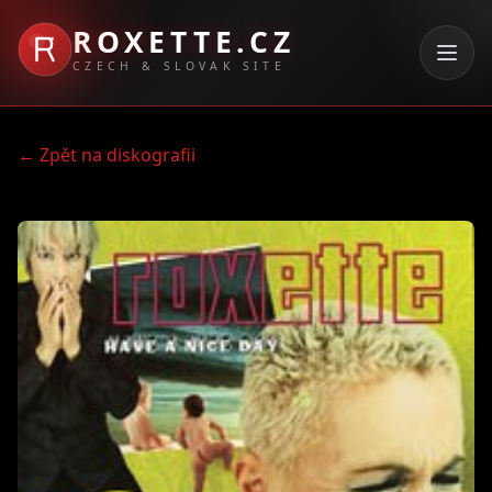
ROXETTE.CZ
CZECH & SLOVAK SITE
← Zpět na diskografii