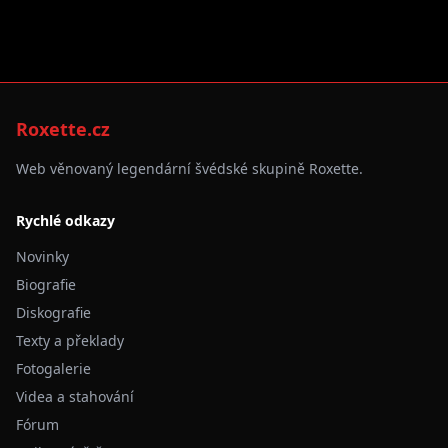
Roxette.cz
Web věnovaný legendární švédské skupině Roxette.
Rychlé odkazy
Novinky
Biografie
Diskografie
Texty a překlady
Fotogalerie
Videa a stahování
Fórum